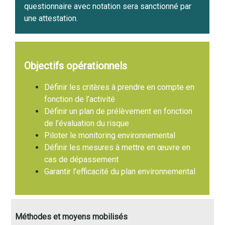
questionnaire avec notation sera sanctionné par
une attestation.
Objectifs opérationnels
Définir les critères à prendre en compte en
fonction de l’activité
Définir un plan de prélèvement en fonction
de l’évaluation du risque
Piloter le monitoring environnemental
Définir les mesures à mettre en œuvre en
cas de dépassement
Garantir l’efficacité du plan environnemental
Méthodes et moyens mobilisés