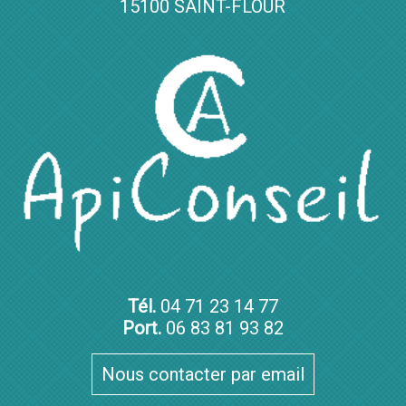
15100 SAINT-FLOUR
Tél.
04 71 23 14 77
Port.
06 83 81 93 82
Nous contacter par email