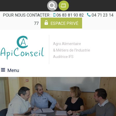
POUR NOUS CONTACTER :
06 83 81 93 82
04 71 23 14
77
ESPACE PRIVÉ
Agro Alimentaire
& Métiers de l'Industrie
Auditrice IFS
Menu