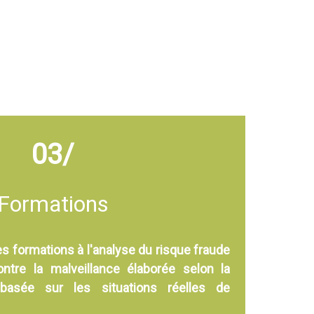
03/
Formations
s formations à l'analyse du risque fraude
ontre la malveillance élaborée selon la
é basée sur les situations réelles de