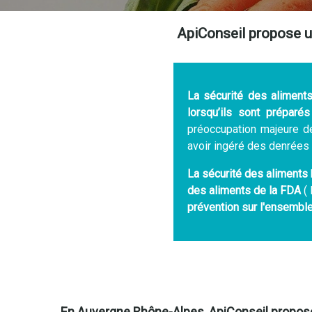
ApiConseil propose u
La sécurité des alimen
lorsqu’ils sont prépar
préoccupation majeure d
avoir ingéré des denrées a
La sécurité des aliments
des aliments
de la FDA
( 
prévention sur l'ensembl
En Auvergne Rhône-Alpes, ApiConseil propose