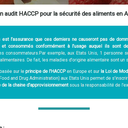
n audit HACCP pour la sécurité des aliments en
ts est l’assurance que ces derniers ne causeront pas de do
és et consommés conformément à l’usage auquel ils sont de
es consommateurs.Par exemple, aux Etats Unis, 1 personne 
limentaires. De fait, les maladies d'origine alimentaire sont un 
basée sur le
principe de l'HACCP
en Europe et sur
la Loi de Mod
Food and Drug Administration) aux Etats Unis permet de s'inscr
e de la chaine d'approvisionnement
sous la responsabilité de l'ex
 :