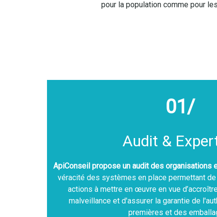
pour la population comme pour les
01/
Audit & Exper
ApiConseil propose un audit des organisations 
véracité des systèmes en place permettant de d
actions à mettre en œuvre en vue d’accroître 
malveillance et d'assurer la garantie de l'au
premières et des emball