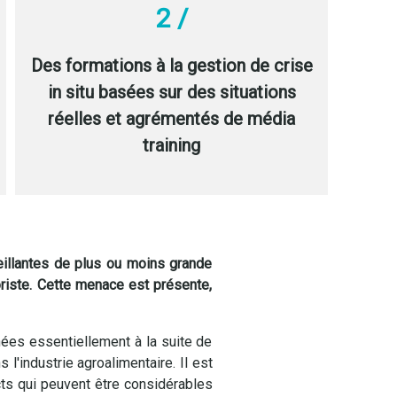
2 /
Des formations à la gestion de crise
in situ basées sur des situations
réelles et agrémentés de média
training
veillantes de plus ou moins grande
oriste. Cette menace est présente,
nées essentiellement à la suite de
'industrie agroalimentaire. Il est
cts qui peuvent être considérables