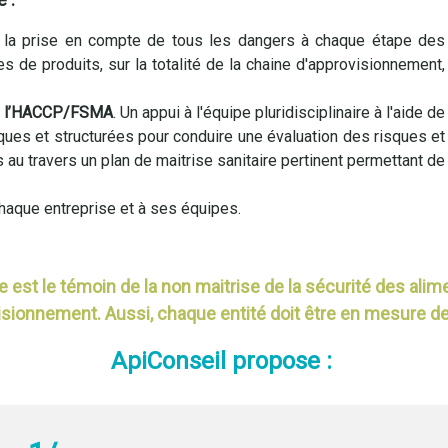
 la prise en compte de tous les dangers à chaque étape des
s de produits, sur la totalité de la chaine d'approvisionnement,
de l’HACCP/FSMA
. Un appui à l'équipe pluridisciplinaire à l'aide de
ues et structurées pour conduire une évaluation des risques et
s au travers un plan de maitrise sanitaire pertinent permettant de
haque entreprise et à ses équipes.
 est le témoin de la non maitrise de la sécurité des ali
isionnement. Aussi, chaque entité doit être en mesure de 
ApiConseil propose :