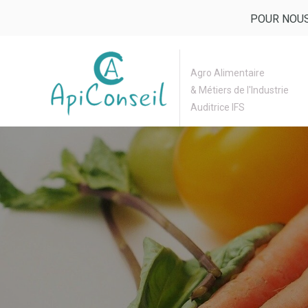
POUR NOUS
Agro Alimentaire
& Métiers de l'Industrie
Auditrice IFS