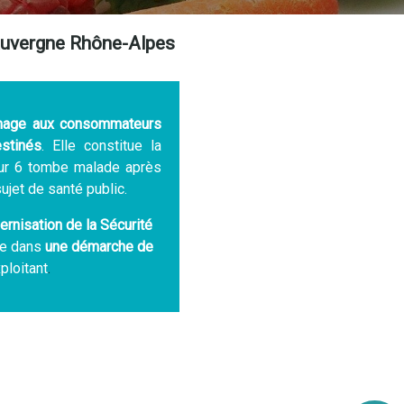
 Auvergne Rhône-Alpes
mmage aux consommateurs
stinés
. Elle constitue la
sur 6 tombe malade après
sujet de santé public.
ernisation de la Sécurité
ire dans
une démarche de
ploitant
.