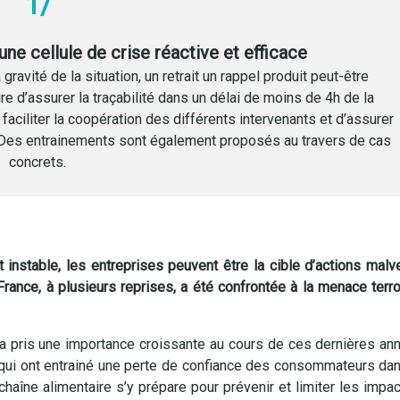
1/
une cellule de crise réactive et efficace
a gravité de la situation, un retrait un rappel produit peut-être
e d’assurer la traçabilité dans un délai de moins de 4h de la
 faciliter la coopération des différents intervenants et d’assurer
e. Des entrainements sont également proposés au travers de cas
concrets.
 instable, les entreprises peuvent être la cible d’actions mal
France, à plusieurs reprises, a été confrontée à la menace terr
re a pris une importance croissante au cours de ces dernières an
qui ont entrainé une perte de confiance des consommateurs dans l
chaîne alimentaire s’y prépare pour prévenir et limiter les impa