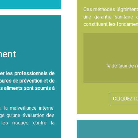
Ces méthodes légitiment 
une garantie sanitai
constituent les fondamen
ent
% de taux de r
der les professionnels de
sures de prévention et de
es aliments sont soumis à
CLIQUEZ I
, la malveillance interne,
age qu'une évaluation des
 les risques contre la