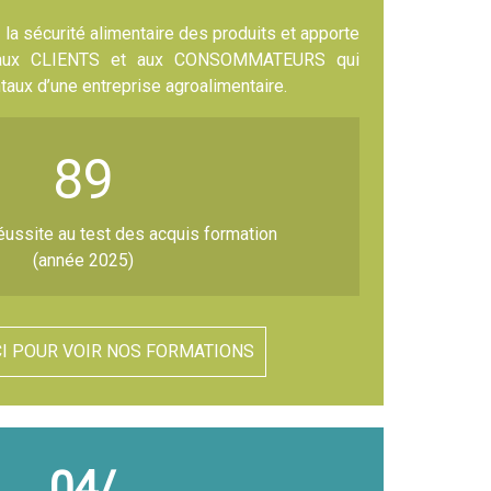
la sécurité alimentaire des produits et apporte
re aux CLIENTS et aux CONSOMMATEURS qui
taux d’une entreprise agroalimentaire.
89
éussite au test des acquis formation
(année 2025)
CI POUR VOIR NOS FORMATIONS
04/