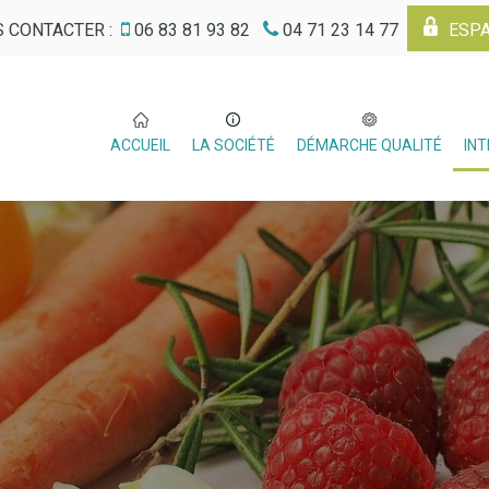
 CONTACTER :
06 83 81 93 82
04 71 23 14 77
ESPA
ACCUEIL
LA SOCIÉTÉ
DÉMARCHE QUALITÉ
IN