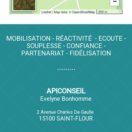
−
300 m
Leaflet
| Map data: ©
OpenStreetMap
MOBILISATION - RÉACTIVITÉ - ECOUTE -
SOUPLESSE - CONFIANCE -
PARTENARIAT - FIDÉLISATION
.........
APICONSEIL
Evelyne Bonhomme
2 Avenue Charles De Gaulle
15100 SAINT-FLOUR