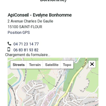
ApiConseil - Evelyne Bonhomme
2 Avenue Charles De Gaulle
15100 SAINT-FLOUR
Position GPS
04 71 23 14 77
06 83 81 93 82
Chargement du formulaire...
Streets
Terrain
Satellite
Topo