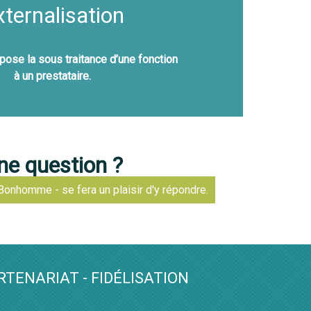
xternalisation
pose la sous traitance d’une fonction
à un prestataire.
ne question ?
Bonhomme - se fera un plaisir d'y répondre.
RTENARIAT - FIDÉLISATION