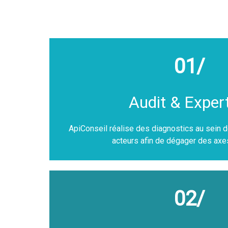
01/
Audit & Exper
ApiConseil réalise des diagnostics au sein d
acteurs afin de dégager des axes
02/