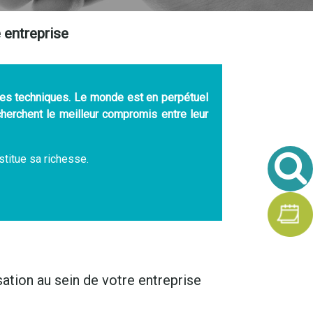
 entreprise
es techniques. Le monde est en perpétuel
erchent le meilleur compromis entre leur
titue sa richesse.
sation au sein de votre entreprise