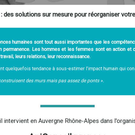
 : des solutions sur mesure pour réorganiser votre
tences humaines sont tout aussi importantes que les compétenc
en permanence. Les hommes et les femmes sont en action et ch
travail, leurs relations, leur reconnaissance.
ont quelquefois tendance à sous-estimer l’impact humain qui cons
nstruisent des murs mais pas assez de ponts ».
il intervient en Auvergne Rhône-Alpes dans l'organi