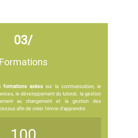
03/
Formations
s formations axées
sur la communication, le
nces, le développement du tutorat, la gestion
gnement au changement et la gestion des
ocessus afin de créer l’envie d’apprendre.
100