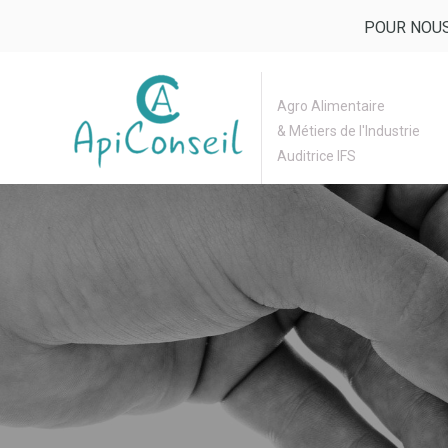
POUR NOUS
Agro Alimentaire
& Métiers de l'Industrie
Auditrice IFS