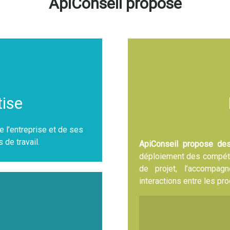
ApiConseil propose
tise
e l’entreprise et de ses
 de travail.
ApiConseil propose de
déploiement des compéte
de projet, l’accompa
interactions entre les pr