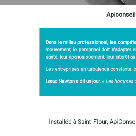
Apiconseil
Dans le milieu professionnel, les compé
mouvement, le personnel doit s’adapter 
santé, leur épanouissement, leur intérêt au 
Les entreprises en turbulence constante, 
Isaac Newton a dit un jour,
« Les hommes co
Installée à Saint-Flour, ApiConse