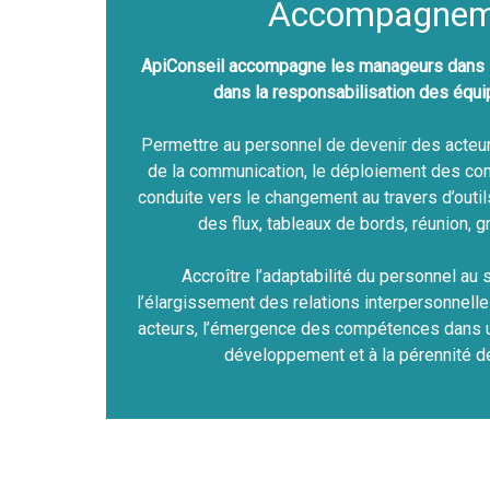
Accompagnem
ApiConseil accompagne les manageurs dans la
dans la responsabilisation des équi
Permettre au personnel de devenir des acteu
de la communication, le déploiement des comp
conduite vers le changement au travers d’outils
des flux, tableaux de bords, réunion, g
Accroître l’adaptabilité du personnel au s
l’élargissement des relations interpersonnell
acteurs, l’émergence des compétences dans u
développement et à la pérennité de