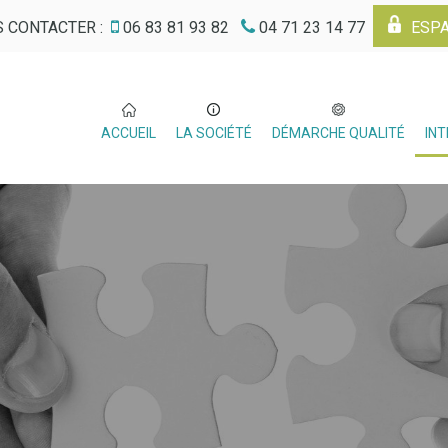
 CONTACTER :
06 83 81 93 82
04 71 23 14 77
ESPA
ACCUEIL
LA SOCIÉTÉ
DÉMARCHE QUALITÉ
IN