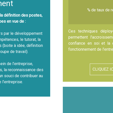
ent
% de taux de r
 définition des postes,
pes en vue de :
Ces techniques déploy
rs par le développement
permettent l’accroisse
étences, le tutorat, la
confiance en soi et la
 (boite à idée, définition
fonctionnement de l’entre
roupe de travail).
ein de l’entreprise,
CLIQUEZ I
es, la reconnaissance des
n souci de contribuer au
 l’entreprise.