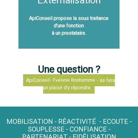
ApiConseil propose la sous traitance
d’une fonction
à un prestataire.
Une question ?
ApiConseil- Evelyne Bonhomme - se fera
un plaisir d'y répondre.
MOBILISATION - RÉACTIVITÉ - ECOUTE -
SOUPLESSE - CONFIANCE -
PARTENARIAT - FIDÉLISATION