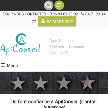
POUR NOUS CONTACTER :
06 83 81 93 82
04 71 23 14
77
ESPACE PRIVÉ
Agro Alimentaire
& Métiers de l'Industrie
Auditrice IFS
Menu
Ils font confiance à ApiConseil (Cantal-
Auvergne)