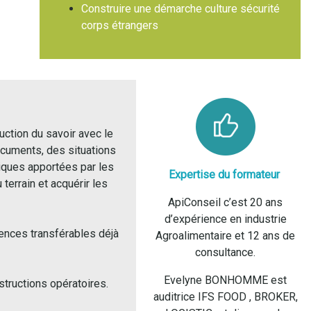
Construire une démarche culture sécurité
corps étrangers
uction du savoir avec le
ocuments, des situations
iques apportées par les
Expertise du formateur
 terrain et acquérir les
ApiConseil c’est 20 ans
d’expérience en industrie
ences transférables déjà
Agroalimentaire et 12 ans de
consultance.
Evelyne BONHOMME est
tructions opératoires.
auditrice IFS FOOD , BROKER,