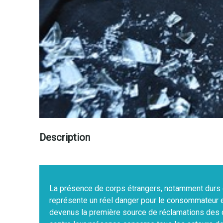
Description
La présence de corps étrangers, notamment durs e
représente un réel danger pour le consommateur e
devenus la première source de réclamations des c