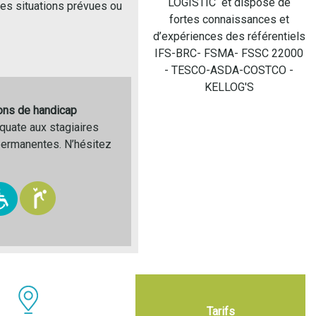
LOGISTIC et dispose de
des situations prévues ou
fortes connaissances et
d’expériences des référentiels
IFS-BRC- FSMA- FSSC 22000
- TESCO-ASDA-COSTCO -
KELLOG'S
ions de handicap
quate aux stagiaires
permanentes. N’hésitez
Tarifs