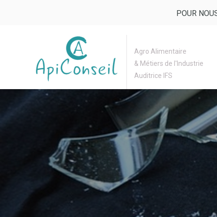
POUR NOUS
Agro Alimentaire
& Métiers de l'Industrie
Auditrice IFS