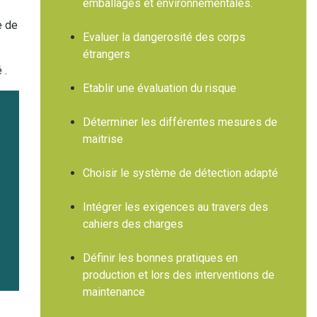
emballages et environnementales.
e de
Evaluer la dangerosité des corps
)
étrangers
é .
Etablir une évaluation du risque
Déterminer les différentes mesures de
maitrise
Choisir le système de détection adapté
Intégrer les exigences au travers des
cahiers des charges
Définir les bonnes pratiques en
production et lors des interventions de
maintenance