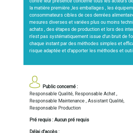
contre leur présence concerne tous les acteurs de la
la matière première ,les emballages , les équipeme
consommateurs cibles de ces denrées alimentaire
mesures diverses et variées plus ou moins techni
achats , des étapes de production et lors des int
n'est pas systématiquement issue d'un bruit de fon
chaque instant par des méthodes simples et effic
risque adaptée et d'apporter les méthodes et outi
Public concerné :
Responsable Qualité, Responsable Achat ,
Responsable Maintenance , Assistant Qualité,
Responsable Production
Pré requis : Aucun pré requis
Délai d’accès :