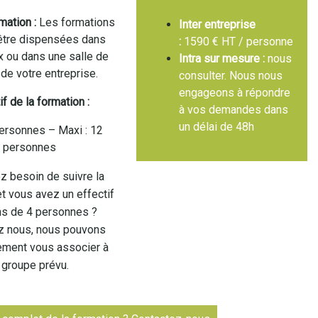
mation :
Les formations
Inter entreprise
être dispensées dans
:
1590 € HT / personne
x ou dans une salle de
Intra sur mesure :
nous
 de votre entreprise.
consulter. Nous nous
engageons à répondre
if de la formation :
à vos demandes dans
un délai de 48h
ersonnes – Maxi : 12
personnes
z besoin de suivre la
t vous avez un effectif
s de 4 personnes ?
z nous, nous pouvons
ement vous associer à
 groupe prévu.