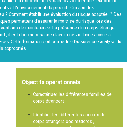
 filière.Il est donc nécessaire d'avoir identifié leur origine :
nts et l'environnement du produit . Qui sont les
s ? Comment établir une évaluation du risque adaptée ? Des
ques permettent d'assurer la maitrise du risque lors des
erventions de maintenance. La présence d'un corps étranger
d , il est donc nécessaire d'avoir une vigilance accrue à
aces. Cette formation doit permettre d'assurer une analyse du
ls appropriés.
Objectifs opérationnels
Caractériser les différentes familles de
corps étrangers
Identifier les différentes sources de
corps étrangers des matières ,