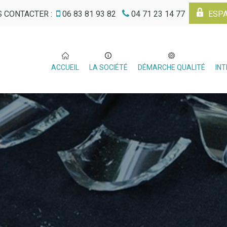
 CONTACTER :
06 83 81 93 82
04 71 23 14 77
ESPA
ACCUEIL
LA SOCIÉTÉ
DÉMARCHE QUALITÉ
IN