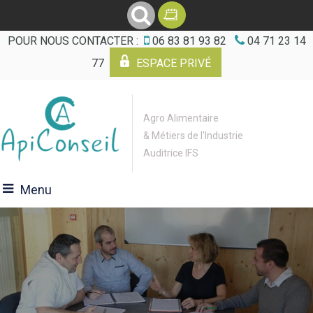
POUR NOUS CONTACTER :
06 83 81 93 82
04 71 23 14
77
ESPACE PRIVÉ
Agro Alimentaire
& Métiers de l'Industrie
Auditrice IFS
Menu