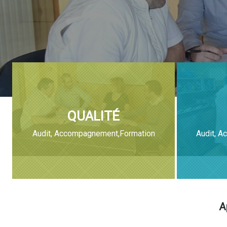
QUALITÉ
Audit, Accompagnement,Formation
Audit, A
A