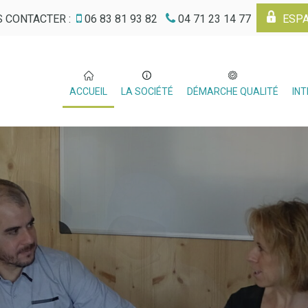
 CONTACTER :
06 83 81 93 82
04 71 23 14 77
ESPA
ACCUEIL
LA SOCIÉTÉ
DÉMARCHE QUALITÉ
IN