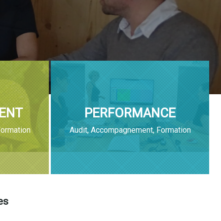
ENT
PERFORMANCE
ormation
Audit, Accompagnement, Formation
es