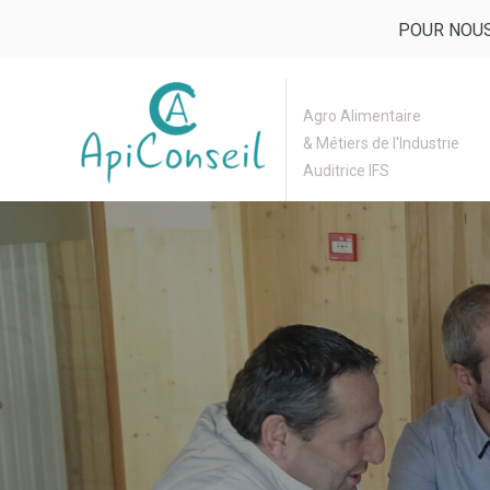
POUR NOUS
Agro Alimentaire
& Métiers de l'Industrie
Auditrice IFS