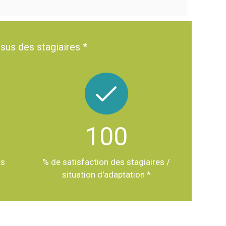
ssus des stagiaires *
100
ts
% de satisfaction des stagiaires /
situation d'adaptation *