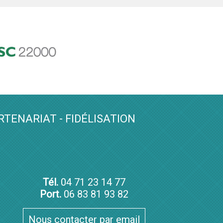
RTENARIAT - FIDÉLISATION
Tél.
04 71 23 14 77
Port.
06 83 81 93 82
Nous contacter par email