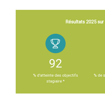
Résultats 2025 sur
92
% d'atteinte des objectifs
% de s
stagiaire *