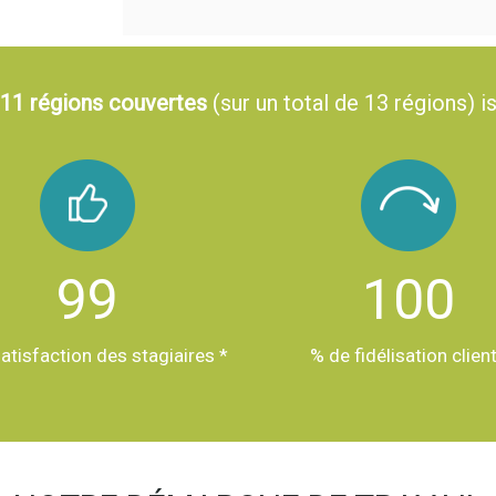
 11 régions couvertes
(sur un total de 13 régions) i
99
100
atisfaction des stagiaires *
% de fidélisation clien