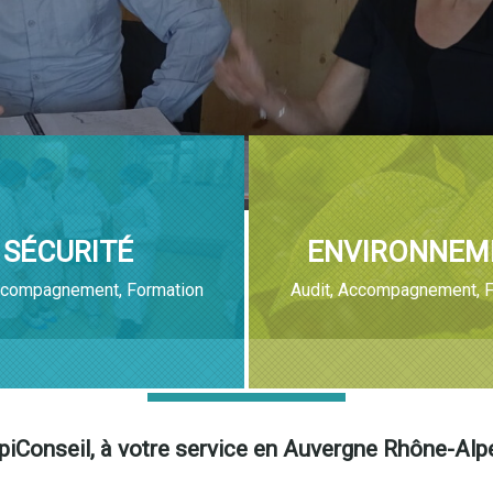
SÉCURITÉ
ENVIRONNEM
ccompagnement, Formation
Audit, Accompagnement, F
piConseil, à votre service en Auvergne Rhône-Alp