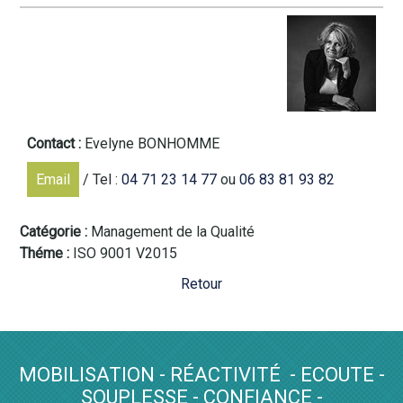
Contact :
Evelyne BONHOMME
Email
/ Tel :
04 71 23 14 77
ou
06 83 81 93 82
Catégorie
Management de la Qualité
Théme
ISO 9001 V2015
Retour
MOBILISATION - RÉACTIVITÉ - ECOUTE -
SOUPLESSE - CONFIANCE -