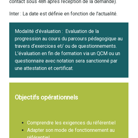
contact sous 48h après réception de la demande).
Inter : La date est définie en fonction de l'actualité.
Modalité d’évaluation :
Evaluation de la
progression au cours du parcours pédagogique au
travers d’exercices et/ ou de questionnements.
L’évaluation en fin de formation via un QCM ou un
questionnaire avec notation sera sanctionné par
une attestation et certificat.
Objectifs opérationnels
Comprendre les exigences du référentiel
Adapter son mode de fonctionnement au
référentiel