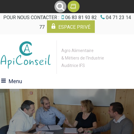
POUR NOUS CONTACTER :
06 83 81 93 82
04 71 23 14
77
ESPACE PRIVÉ
Agro Alimentaire
& Métiers de l'Industrie
Auditrice IFS
Menu