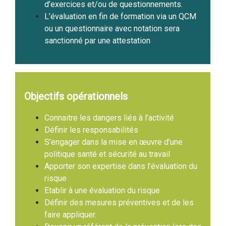
d’exercices et/ou de questionnements.
L’évaluation en fin de formation via un QCM
ou un questionnaire avec notation sera
sanctionné par une attestation
Objectifs opérationnels
Connaitre les dangers liés à l’activité
Définir les responsabilités
S’engager dans la mise en œuvre d’une
politique santé et sécurité au travail
Apporter son expertise dans l’évaluation du
risque
Etablir à une évaluation du risque
Définir des mesures préventives et de les
faire appliquer.