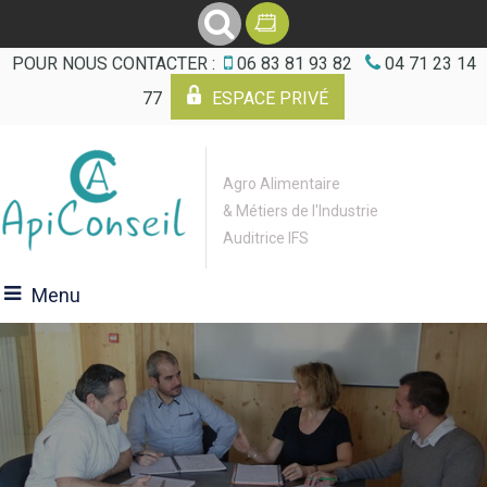
POUR NOUS CONTACTER :
06 83 81 93 82
04 71 23 14
77
ESPACE PRIVÉ
Agro Alimentaire
& Métiers de l'Industrie
Auditrice IFS
Menu